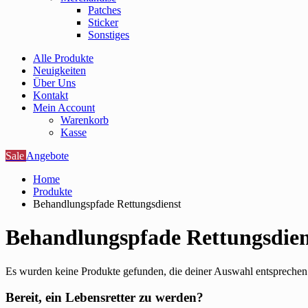
Patches
Sticker
Sonstiges
Alle Produkte
Neuigkeiten
Über Uns
Kontakt
Mein Account
Warenkorb
Kasse
Sale
Angebote
Home
Produkte
Behandlungspfade Rettungsdienst
Behandlungspfade Rettungsdien
Es wurden keine Produkte gefunden, die deiner Auswahl entsprechen
Bereit, ein Lebensretter zu werden?