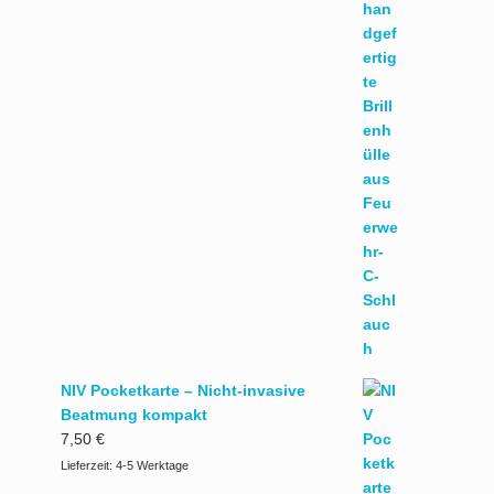
NIV Pocketkarte – Nicht-invasive
Beatmung kompakt
7,50
€
Lieferzeit:
4-5 Werktage