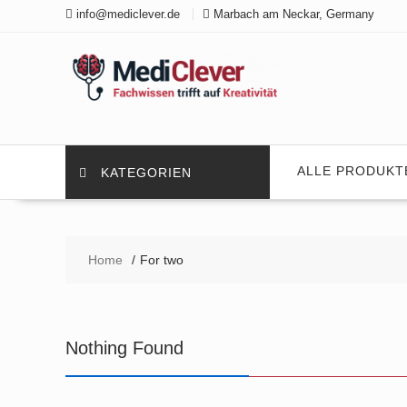
Skip
info@mediclever.de
Marbach am Neckar, Germany
to
content
ALLE PRODUKT
KATEGORIEN
Home
For two
Nothing Found