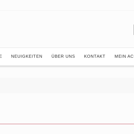
E
NEUIGKEITEN
ÜBER UNS
KONTAKT
MEIN A