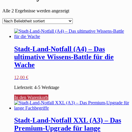
Nach
Alle 2 Ergebnisse werden angezeigt
Beliebtheit
sortiert
Stadt-Land-Notfall (A4) – Das
ultimative Wissens-Battle für die
Wache
12,00
€
Lieferzeit:
4-5 Werktage
In den Warenkorb
Stadt-Land-Notfall XXL (A3) – Das
Premium-Upgrade für lange