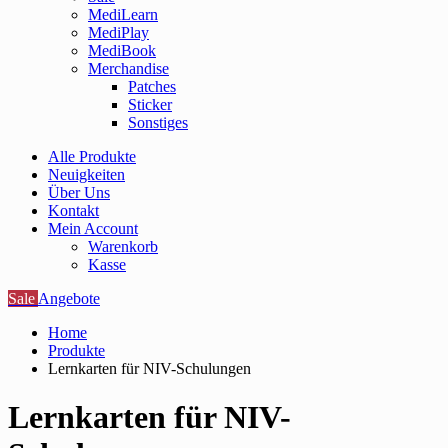
MediLearn
MediPlay
MediBook
Merchandise
Patches
Sticker
Sonstiges
Alle Produkte
Neuigkeiten
Über Uns
Kontakt
Mein Account
Warenkorb
Kasse
Sale
Angebote
Home
Produkte
Lernkarten für NIV-Schulungen
Lernkarten für NIV-