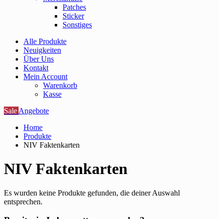
Patches
Sticker
Sonstiges
Alle Produkte
Neuigkeiten
Über Uns
Kontakt
Mein Account
Warenkorb
Kasse
Sale
Angebote
Home
Produkte
NIV Faktenkarten
NIV Faktenkarten
Es wurden keine Produkte gefunden, die deiner Auswahl
entsprechen.