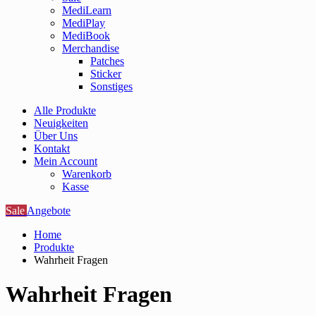
MediLearn
MediPlay
MediBook
Merchandise
Patches
Sticker
Sonstiges
Alle Produkte
Neuigkeiten
Über Uns
Kontakt
Mein Account
Warenkorb
Kasse
Sale
Angebote
Home
Produkte
Wahrheit Fragen
Wahrheit Fragen