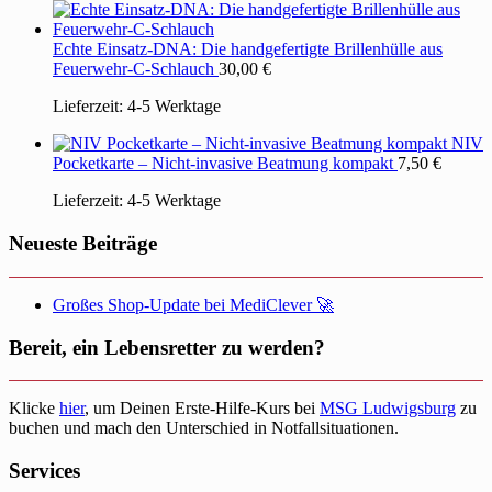
Echte Einsatz-DNA: Die handgefertigte Brillenhülle aus
Feuerwehr-C-Schlauch
30,00
€
Lieferzeit:
4-5 Werktage
NIV
Pocketkarte – Nicht-invasive Beatmung kompakt
7,50
€
Lieferzeit:
4-5 Werktage
Neueste Beiträge
Großes Shop-Update bei MediClever 🚀
Bereit, ein Lebensretter zu werden?
Klicke
hier
, um Deinen Erste-Hilfe-Kurs bei
MSG Ludwigsburg
zu
buchen und mach den Unterschied in Notfallsituationen.
Services