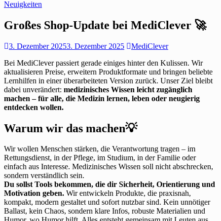
Neuigkeiten
Großes Shop-Update bei MediClever 🚀
3. Dezember 2025
3. Dezember 2025
MediClever
Bei MediClever passiert gerade einiges hinter den Kulissen. Wir
aktualisieren Preise, erweitern Produktformate und bringen beliebte
Lernhilfen in einer überarbeiteten Version zurück. Unser Ziel bleibt
dabei unverändert:
medizinisches Wissen leicht zugänglich
machen – für alle, die Medizin lernen, leben oder neugierig
entdecken wollen.
Warum wir das machen💡
Wir wollen Menschen stärken, die Verantwortung tragen – im
Rettungsdienst, in der Pflege, im Studium, in der Familie oder
einfach aus Interesse. Medizinisches Wissen soll nicht abschrecken,
sondern verständlich sein.
Du sollst Tools bekommen, die dir Sicherheit, Orientierung und
Motivation geben.
Wir entwickeln Produkte, die praxisnah,
kompakt, modern gestaltet und sofort nutzbar sind. Kein unnötiger
Ballast, kein Chaos, sondern klare Infos, robuste Materialien und
Humor, wo Humor hilft. Alles entsteht gemeinsam mit Leuten aus