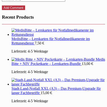
Recent Products
MedisBitte – Lernkarten für Notfallmedikamente im
Rettungsdienst
7,50
€
Lieferzeit:
4-5 Werktage
Medis
Bitte + NIV Pocketkarte – Lernkarten-Bundle
13,00
€
Lieferzeit:
4-5 Werktage
Stadt-Land-Notfall XXL (A3) – Das Premium-Upgrade für
lange Fachbegriffe
15,00
€
Lieferzeit:
4-5 Werktage