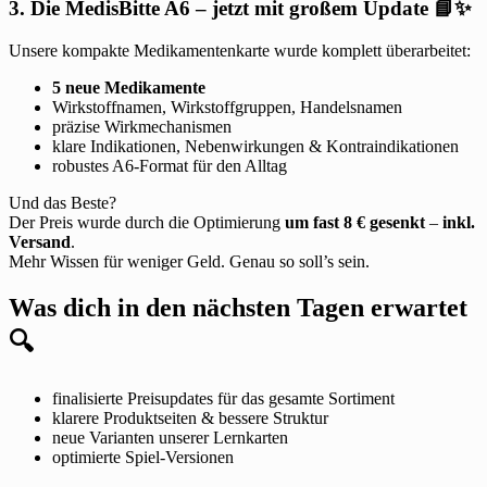
3. Die MedisBitte A6 – jetzt mit großem Update 📘✨
Unsere kompakte Medikamentenkarte wurde komplett überarbeitet:
5 neue Medikamente
Wirkstoffnamen, Wirkstoffgruppen, Handelsnamen
präzise Wirkmechanismen
klare Indikationen, Nebenwirkungen & Kontraindikationen
robustes A6-Format für den Alltag
Und das Beste?
Der Preis wurde durch die Optimierung
um fast 8 € gesenkt
–
inkl.
Versand
.
Mehr Wissen für weniger Geld. Genau so soll’s sein.
Was dich in den nächsten Tagen erwartet
🔍
finalisierte Preisupdates für das gesamte Sortiment
klarere Produktseiten & bessere Struktur
neue Varianten unserer Lernkarten
optimierte Spiel-Versionen